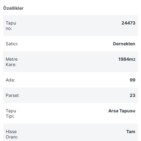
Özellikler
Tapu
24473
no:
Satıcı:
Dernekten
Metre
1984m
2
Kare:
Ada:
99
Parsel:
23
Tapu
Arsa Tapusu
Tipi:
Hisse
Tam
Oranı: