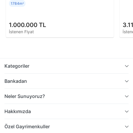
1784m
²
1.000.000 TL
3.1
İstenen Fiyat
İsten
Kategoriler
Bankadan
Neler Sunuyoruz?
Hakkımızda
Özel Gayrimenkuller