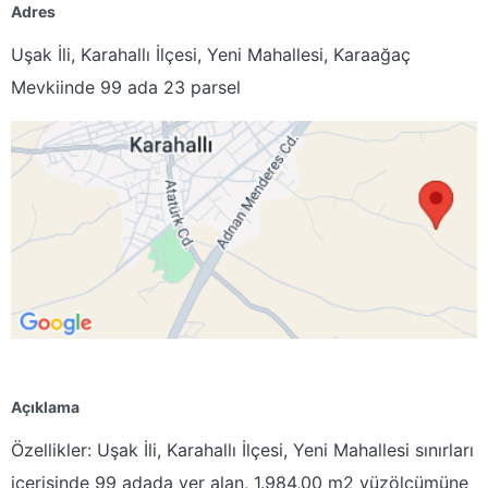
Adres
Uşak İli, Karahallı İlçesi, Yeni Mahallesi, Karaağaç
Mevkiinde 99 ada 23 parsel
Açıklama
Özellikler: Uşak İli, Karahallı İlçesi, Yeni Mahallesi sınırları
içerisinde 99 adada yer alan, 1.984,00 m2 yüzölçümüne