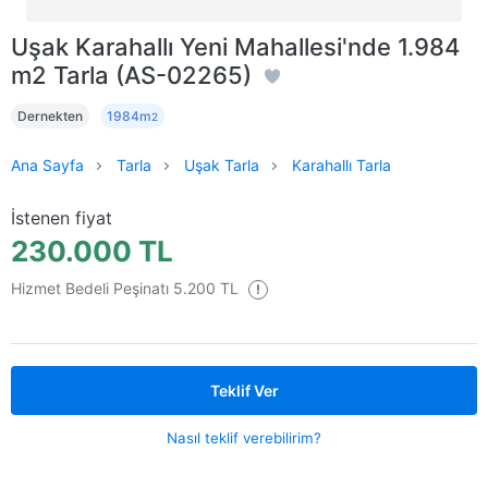
Uşak Karahallı Yeni Mahallesi'nde 1.984
m2 Tarla (AS-02265)
Dernekten
1984m
2
Ana Sayfa
Tarla
Uşak Tarla
Karahallı Tarla
İstenen fiyat
230.000 TL
Hizmet Bedeli Peşinatı 5.200 TL
!
Teklif Ver
Nasıl teklif verebilirim?