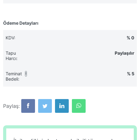
Ödeme Detayları
KDV:
% 0
Tapu
Paylaşılır
Harcı:
Teminat
% 5
!
Bedeli:
Paylaş: