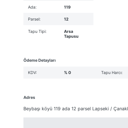
Ada:
119
Parsel:
12
Tapu Tipi:
Arsa
Tapusu
Ödeme Detayları
KDV:
% 0
Tapu Harcı:
Adres
Beybaşı köyü 119 ada 12 parsel Lapseki / Çanak