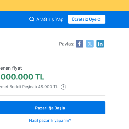
Ara
Giriş Yap
Ücretsiz Üye Ol
Paylaş:
tenen fiyat
.000.000 TL
zmet Bedeli Peşinatı 48.000 TL
!
Pazarlığa Başla
Nasıl pazarlık yaparım?