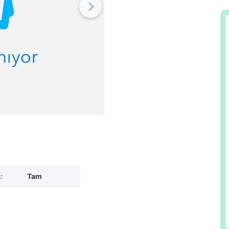
:
Tam