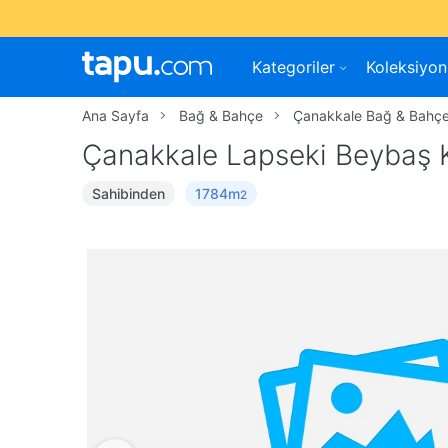
Kategoriler
Koleksiyon
Ana Sayfa
Bağ & Bahçe
Çanakkale Bağ & Bahç
Çanakkale Lapseki Beybaş 
Sahibinden
1784m
2