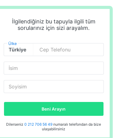
İlgilendiğiniz bu tapuyla ilgili tüm
sorularınız için sizi arayalım.
Ülke
Cep Telefonu
İsim
Soyisim
Beni Arayın
Dilerseniz
0 212 706 56 49
numaralı telefondan da bize
ulaşabilirsiniz