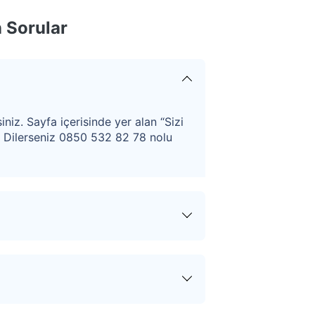
 Sorular
iniz. Sayfa içerisinde yer alan “Sizi
. Dilerseniz 0850 532 82 78 nolu
ular hakkında tüm haberler,