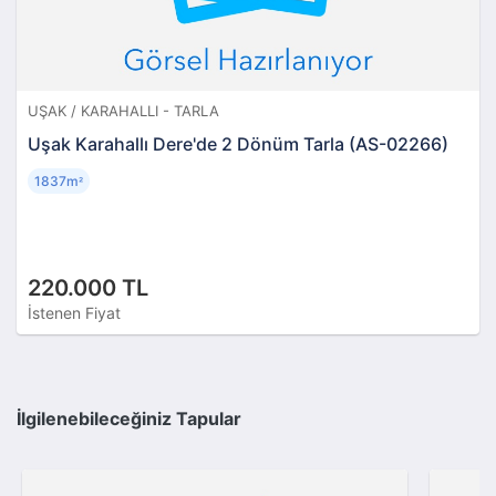
UŞAK / KARAHALLI - TARLA
Uşak Karahallı Dere'de 2 Dönüm Tarla (AS-02266)
1837m
²
220.000 TL
İstenen Fiyat
İlgilenebileceğiniz Tapular