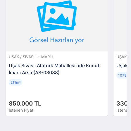
UŞAK / SIVASLI - İMARLI
UŞAK / 
Uşak Sivaslı Atatürk Mahallesi'nde Konut
Uşak S
İmarlı Arsa (AS-03038)
10787
211m
²
850.000 TL
330.
İstenen Fiyat
İstenen