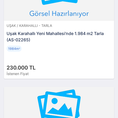
UŞAK / KARAHALLI - TARLA
Uşak Karahallı Yeni Mahallesi'nde 1.984 m2 Tarla
(AS-02265)
1984m
²
230.000 TL
İstenen Fiyat