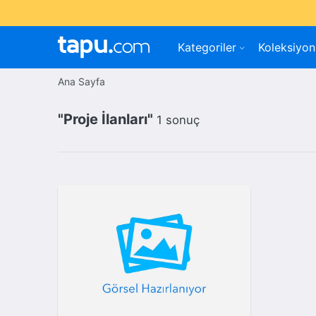
Kategoriler
Koleksiyon
Ana Sayfa
"Proje İlanları"
1 sonuç