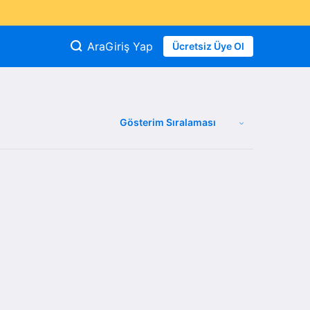
Ara
Giriş Yap
Ücretsiz Üye Ol