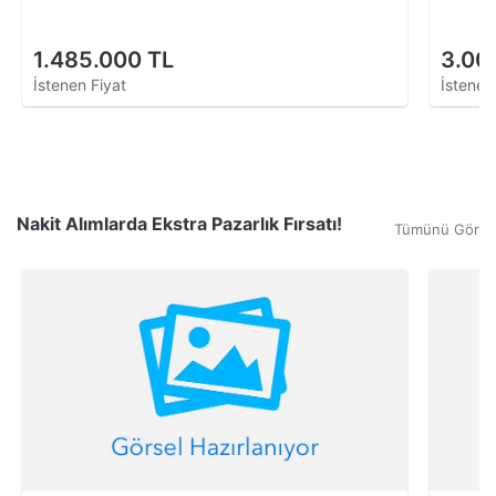
1.485.000 TL
3.00
İstenen Fiyat
İstenen
Nakit Alımlarda Ekstra Pazarlık Fırsatı!
Tümünü Gör