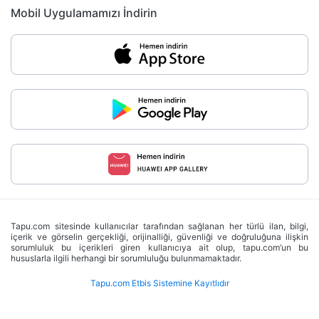
Mobil Uygulamamızı İndirin
Tapu.com sitesinde kullanıcılar tarafından sağlanan her türlü ilan, bilgi,
içerik ve görselin gerçekliği, orijinalliği, güvenliği ve doğruluğuna ilişkin
sorumluluk bu içerikleri giren kullanıcıya ait olup, tapu.com’un bu
hususlarla ilgili herhangi bir sorumluluğu bulunmamaktadır.
Tapu.com Etbis Sistemine Kayıtlıdır