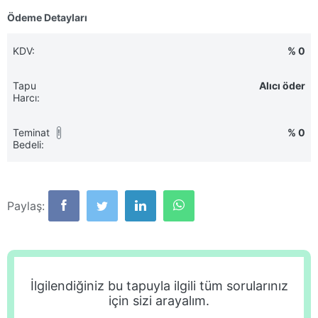
Ödeme Detayları
KDV:
% 0
Tapu
Alıcı öder
Harcı:
Teminat
% 0
!
Bedeli:
Paylaş:
İlgilendiğiniz bu tapuyla ilgili tüm sorularınız
için sizi arayalım.