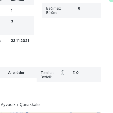
Bağımsız
6
1
Bölüm:
3
:
22.11.2021
Alıcı öder
Teminat
% 0
!
Bedeli:
6 Ayvacık / Çanakkale