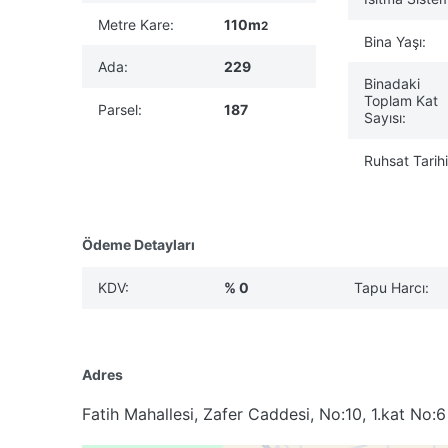
Metre Kare:
110m
2
Bina Yaşı:
Ada:
229
Binadaki
Toplam Kat
Parsel:
187
Sayısı:
Ruhsat Tarihi
Ödeme Detayları
KDV:
% 0
Tapu Harcı:
Adres
Fatih Mahallesi, Zafer Caddesi, No:10, 1.kat No: