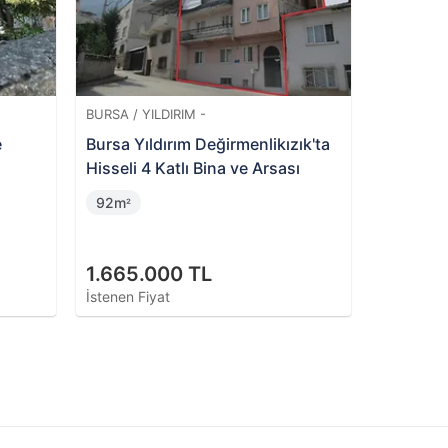
BURSA / YILDIRIM -
e
Bursa Yıldırım Değirmenlikızık'ta
Hisseli 4 Katlı Bina ve Arsası
92m
²
1.665.000 TL
İstenen Fiyat