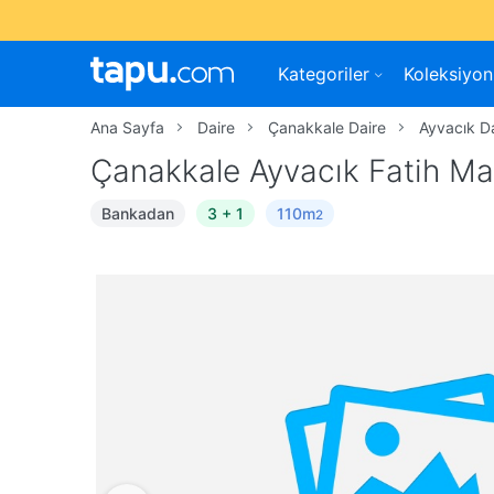
Kategoriler
Koleksiyon
Ana Sayfa
Daire
Çanakkale Daire
Ayvacık D
Çanakkale Ayvacık Fatih Ma
Bankadan
3 + 1
110m
2