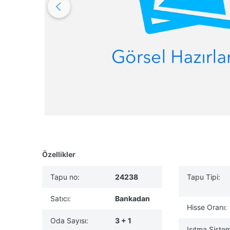
Özellikler
Tapu no:
24238
Tapu Tipi:
Satıcı:
Bankadan
Hisse Oranı:
Oda Sayısı:
3 + 1
Isıtma Sistem