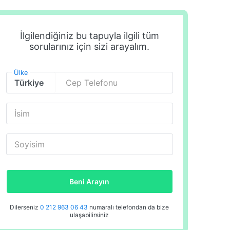
İlgilendiğiniz bu tapuyla ilgili tüm
sorularınız için sizi arayalım.
Ülke
Cep Telefonu
İsim
Soyisim
Beni Arayın
Dilerseniz
0 212 963 06 43
numaralı telefondan da bize
ulaşabilirsiniz