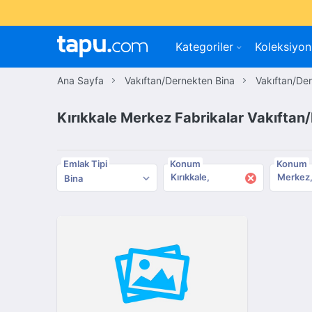
Kategoriler
Koleksiyon
Ana Sayfa
Vakıftan/Dernekten Bina
Vakıftan/Der
Kırıkkale Merkez Fabrikalar Vakıftan/
Emlak Tipi
Konum
Konum
×
Kırıkkale
Merkez
Bina