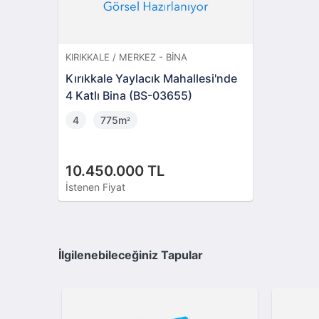
KIRIKKALE / MERKEZ - BINA
Kırıkkale Yaylacık Mahallesi'nde
4 Katlı Bina (BS-03655)
4
775m
²
10.450.000 TL
İstenen Fiyat
İlgilenebileceğiniz Tapular