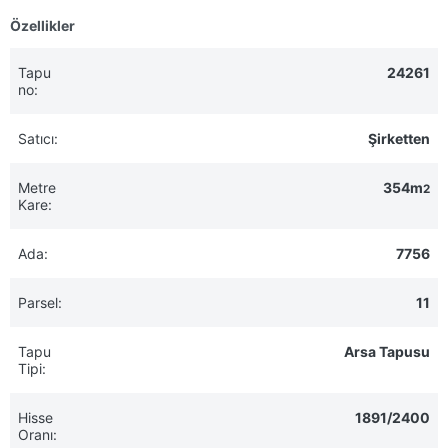
Özellikler
Tapu
24261
no:
Satıcı:
Şirketten
Metre
354m
2
Kare:
Ada:
7756
Parsel:
11
Tapu
Arsa Tapusu
Tipi:
Hisse
1891/2400
Oranı: