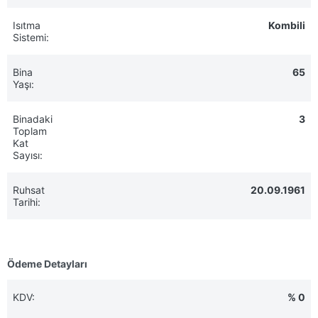
Isıtma
Kombili
Sistemi:
Bina
65
Yaşı:
Binadaki
3
Toplam
Kat
Sayısı:
Ruhsat
20.09.1961
Tarihi:
Ödeme Detayları
KDV:
% 0