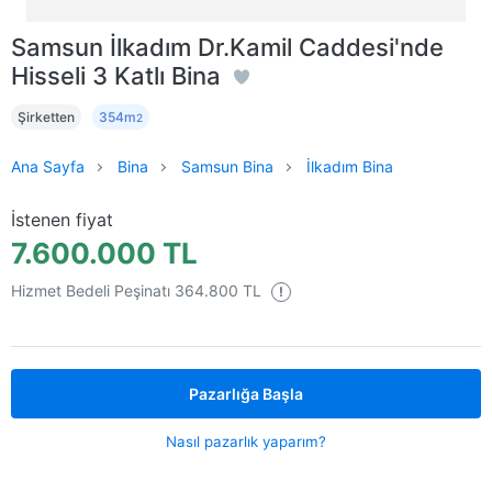
Samsun İlkadım Dr.Kamil Caddesi'nde
Hisseli 3 Katlı Bina
Şirketten
354m
2
Ana Sayfa
Bina
Samsun Bina
İlkadım Bina
İstenen fiyat
7.600.000 TL
Hizmet Bedeli Peşinatı 364.800 TL
!
Pazarlığa Başla
Nasıl pazarlık yaparım?