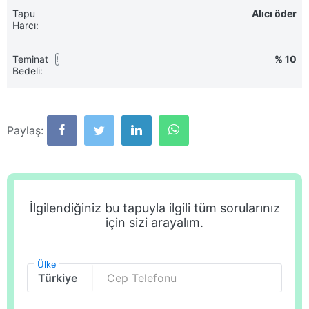
Tapu
Alıcı öder
Harcı:
Teminat
% 10
!
Bedeli:
Paylaş:
İlgilendiğiniz bu tapuyla ilgili tüm sorularınız
için sizi arayalım.
Ülke
Cep Telefonu