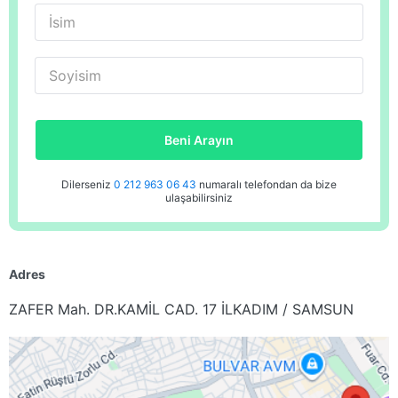
İsim
Soyisim
Beni Arayın
Dilerseniz
0 212 963 06 43
numaralı telefondan da bize
ulaşabilirsiniz
Adres
ZAFER Mah. DR.KAMİL CAD. 17 İLKADIM / SAMSUN