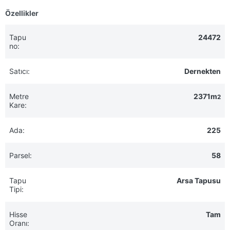
Özellikler
Tapu
24472
no:
Satıcı:
Dernekten
Metre
2371m
2
Kare:
Ada:
225
Parsel:
58
Tapu
Arsa Tapusu
Tipi:
Hisse
Tam
Oranı: