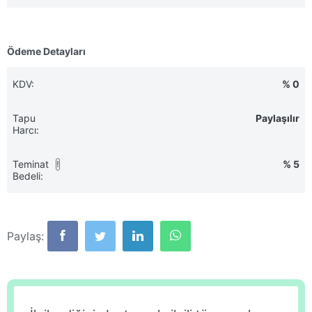
Ödeme Detayları
KDV:
% 0
Tapu
Paylaşılır
Harcı:
Teminat
% 5
!
Bedeli:
Paylaş: