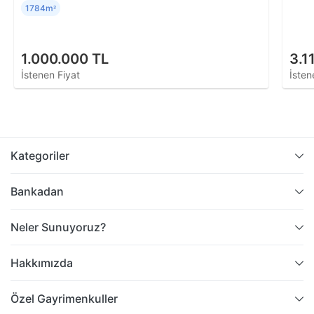
1784m
²
1.000.000 TL
3.1
İstenen Fiyat
İsten
Kategoriler
Bankadan
Neler Sunuyoruz?
Hakkımızda
Özel Gayrimenkuller