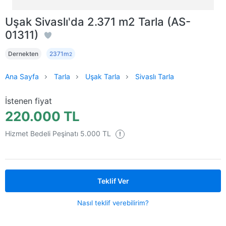
Uşak Sivaslı'da 2.371 m2 Tarla (AS-
01311)
Dernekten
2371m
2
Ana Sayfa
Tarla
Uşak Tarla
Sivaslı Tarla
İstenen fiyat
220.000 TL
Hizmet Bedeli Peşinatı 5.000 TL
!
Teklif Ver
Nasıl teklif verebilirim?