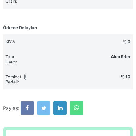
Oranı:
Ödeme Detayları
KDV:
% 0
Tapu
Alıcı öder
Harcı:
Teminat
% 10
!
Bedeli:
Paylaş: