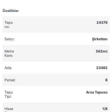
Özellikler
Tapu
24379
no:
Satıcı:
Şirketten
Metre
562m
2
Kare:
Ada:
23482
Parsel:
8
Tapu
Arsa Tapusu
Tipi:
Hisse
1/8