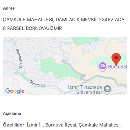
Adres
ÇAMKULE MAHALLESİ, DAMLACIK MEVKİİ, 23482 ADA
8 PARSEL BORNOVA/İZMİR
Açıklama
Özellikler
:
İzmir İli, Bornova İlçesi, Çamkule Mahallesi,