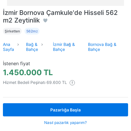
İzmir Bornova Çamkule'de Hisseli 562
m2 Zeytinlik
Şirketten
562m
2
Ana
Bağ &
İzmir Bağ &
Bornova Bağ &
Sayfa
Bahçe
Bahçe
Bahçe
İstenen fiyat
1.450.000 TL
Hizmet Bedeli Peşinatı 69.600 TL
!
Pazarlığa Başla
Nasıl pazarlık yaparım?