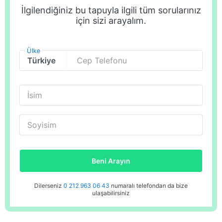
İlgilendiğiniz bu tapuyla ilgili tüm sorularınız
için sizi arayalım.
Ülke
Cep Telefonu
İsim
Soyisim
Beni Arayın
Dilerseniz
0 212 963 06 43
numaralı telefondan da bize
ulaşabilirsiniz