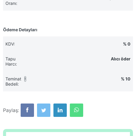
Oranı:
Ödeme Detayları
KDV:
% 0
Tapu
Alıcı öder
Harcı:
Teminat
% 10
!
Bedeli:
Paylaş: