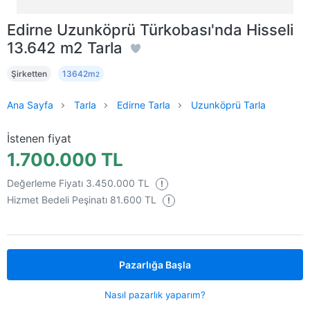
Edirne Uzunköprü Türkobası'nda Hisseli
13.642 m2 Tarla
Şirketten
13642m
2
Ana Sayfa
Tarla
Edirne Tarla
Uzunköprü Tarla
İstenen fiyat
1.700.000 TL
Değerleme Fiyatı 3.450.000 TL
!
Hizmet Bedeli Peşinatı 81.600 TL
!
Pazarlığa Başla
Nasıl pazarlık yaparım?