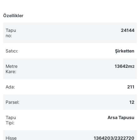
Özellikler
Tapu
24144
no:
Satıcı:
Şirketten
Metre
13642m
2
Kare:
Ada:
211
Parsel:
12
Tapu
Arsa Tapusu
Tipi:
Hisse
1364203/2322720