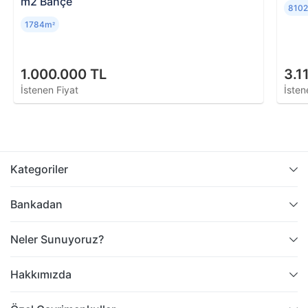
m2 Bahçe
810
1784m
²
1.000.000 TL
3.1
İstenen Fiyat
İsten
Kategoriler
Bankadan
Neler Sunuyoruz?
Hakkımızda