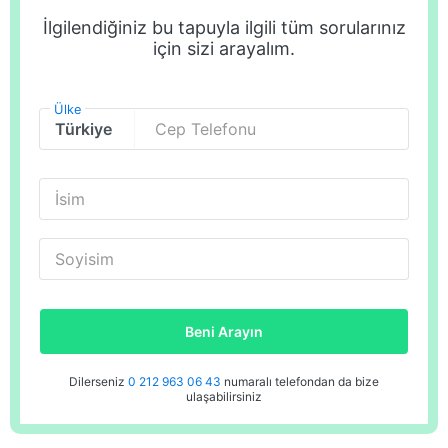
İlgilendiğiniz bu tapuyla ilgili tüm sorularınız
için sizi arayalım.
Ülke
Cep Telefonu
İsim
Soyisim
Beni Arayın
Dilerseniz
0 212 963 06 43
numaralı telefondan da bize
ulaşabilirsiniz