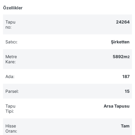
Özellikler
Tapu
24264
no:
Satıcı:
Şirketten
Metre
5892m
2
Kare:
Ada:
187
Parsel:
15
Tapu
Arsa Tapusu
Tipi:
Hisse
Tam
Oranı: