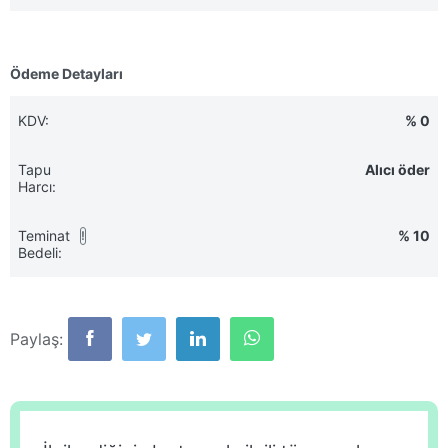
Ödeme Detayları
KDV:
% 0
Tapu
Alıcı öder
Harcı:
Teminat
% 10
!
Bedeli:
Paylaş: