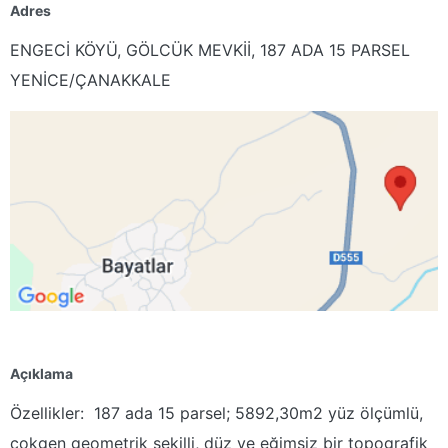
Adres
ENGECİ KÖYÜ, GÖLCÜK MEVKİİ, 187 ADA 15 PARSEL
YENİCE/ÇANAKKALE
Açıklama
Özellikler:
187 ada 15 parsel; 5892,30m2 yüz ölçümlü,
çokgen geometrik şekilli, düz ve eğimsiz bir topografik