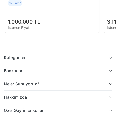
1784m
²
1.000.000 TL
3.1
İstenen Fiyat
İsten
Kategoriler
Bankadan
Neler Sunuyoruz?
Hakkımızda
Özel Gayrimenkuller