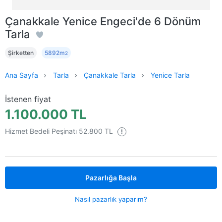
Çanakkale Yenice Engeci'de 6 Dönüm
Tarla
Şirketten
5892m
2
Ana Sayfa
Tarla
Çanakkale Tarla
Yenice Tarla
İstenen fiyat
1.100.000 TL
Hizmet Bedeli Peşinatı 52.800 TL
!
Pazarlığa Başla
Nasıl pazarlık yaparım?