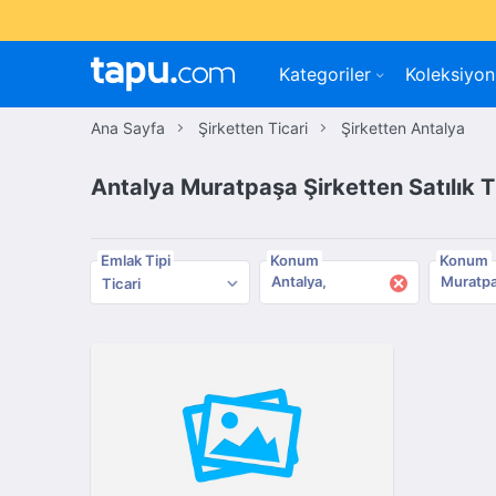
Kategoriler
Koleksiyon
Ana Sayfa
Şirketten Ticari
Şirketten Antalya
Antalya Muratpaşa Şirketten Satılık 
Emlak Tipi
Konum
Konum
×
Antalya
Muratp
Ticari