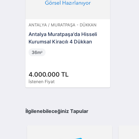
ANTALYA / MURATPAŞA - DÜKKAN
Antalya Muratpaşa'da Hisseli
Kurumsal Kiracılı 4 Dükkan
36m
²
4.000.000 TL
İstenen Fiyat
İlgilenebileceğiniz Tapular