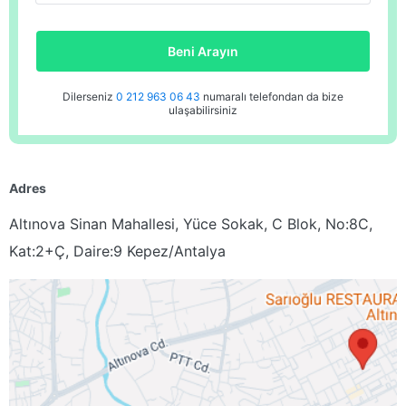
Beni Arayın
Dilerseniz
0 212 963 06 43
numaralı telefondan da bize
ulaşabilirsiniz
Adres
Altınova Sinan Mahallesi, Yüce Sokak, C Blok, No:8C,
Kat:2+Ç, Daire:9 Kepez/Antalya