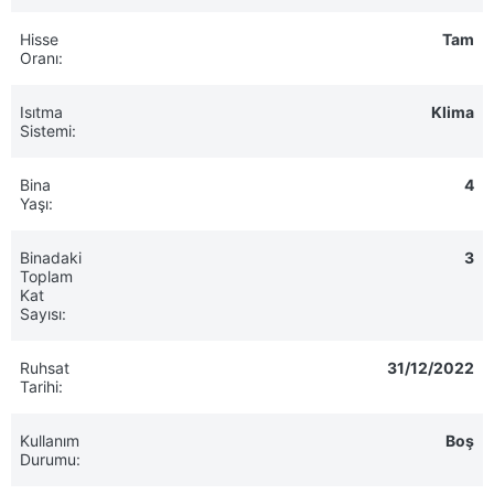
Hisse
Tam
Oranı:
Isıtma
Klima
Sistemi:
Bina
4
Yaşı:
Binadaki
3
Toplam
Kat
Sayısı:
Ruhsat
31/12/2022
Tarihi:
Kullanım
Boş
Durumu: