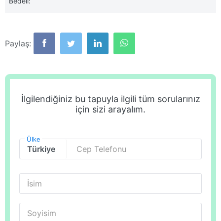
Bedeli:
Paylaş:
İlgilendiğiniz bu tapuyla ilgili tüm sorularınız
için sizi arayalım.
Ülke
Cep Telefonu
İsim
Soyisim