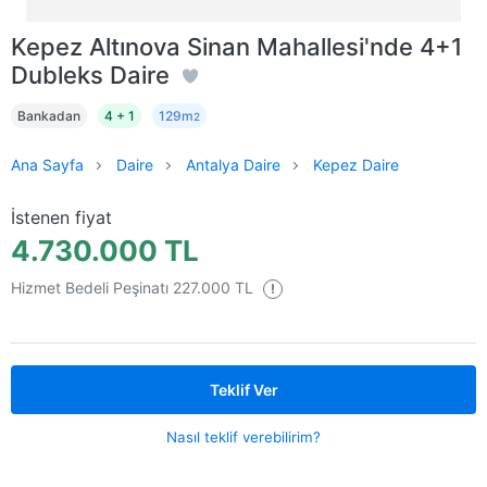
Kepez Altınova Sinan Mahallesi'nde 4+1
Dubleks Daire
Bankadan
4 + 1
129m
2
Ana Sayfa
Daire
Antalya Daire
Kepez Daire
İstenen fiyat
4.730.000 TL
Hizmet Bedeli Peşinatı 227.000 TL
!
Teklif Ver
Nasıl teklif verebilirim?