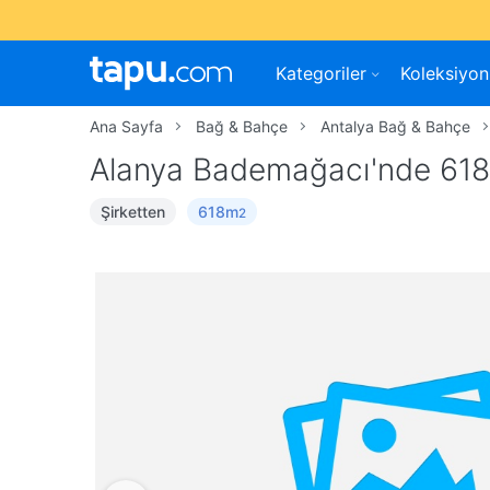
Kategoriler
Koleksiyon
Ana Sayfa
Bağ & Bahçe
Antalya Bağ & Bahçe
Alanya Bademağacı'nde 61
Şirketten
618m
2