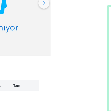
:
Tam