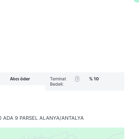
Alıcı öder
Teminat
% 10
!
Bedeli:
20 ADA 9 PARSEL ALANYA/ANTALYA