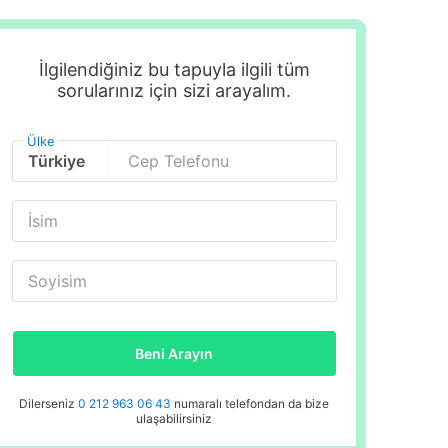
İlgilendiğiniz bu tapuyla ilgili tüm
sorularınız için sizi arayalım.
Ülke
Cep Telefonu
İsim
Soyisim
Beni Arayın
Dilerseniz
0 212 963 06 43
numaralı telefondan da bize
ulaşabilirsiniz