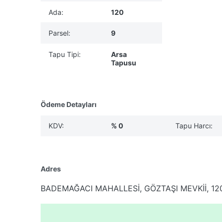
Ada:
120
Parsel:
9
Tapu Tipi:
Arsa
Tapusu
Ödeme Detayları
KDV:
% 0
Tapu Harcı:
Adres
BADEMAĞACI MAHALLESİ, GÖZTAŞI MEVKİİ, 1