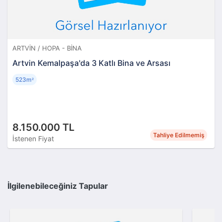
ARTVIN / HOPA - BINA
Artvin Kemalpaşa'da 3 Katlı Bina ve Arsası
523m
²
8.150.000 TL
Tahliye Edilmemiş
İstenen Fiyat
İlgilenebileceğiniz Tapular