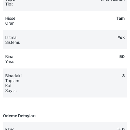
Tipi:
Hisse
Tam
Oranı:
Isıtma
Yok
Sistemi:
Bina
50
Yaşı:
Binadaki
3
Toplam
Kat
Sayısı:
Ödeme Detayları
KDV:
% 0