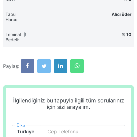
Tapu
Alıcı öder
Harcı:
Teminat
% 10
!
Bedeli:
Paylaş:
İlgilendiğiniz bu tapuyla ilgili tüm sorularınız
için sizi arayalım.
Ülke
Cep Telefonu