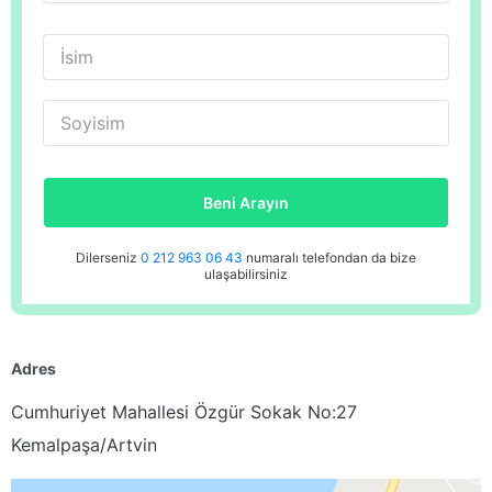
İsim
Soyisim
Beni Arayın
Dilerseniz
0 212 963 06 43
numaralı telefondan da bize
ulaşabilirsiniz
Adres
Cumhuriyet Mahallesi Özgür Sokak No:27
Kemalpaşa/Artvin