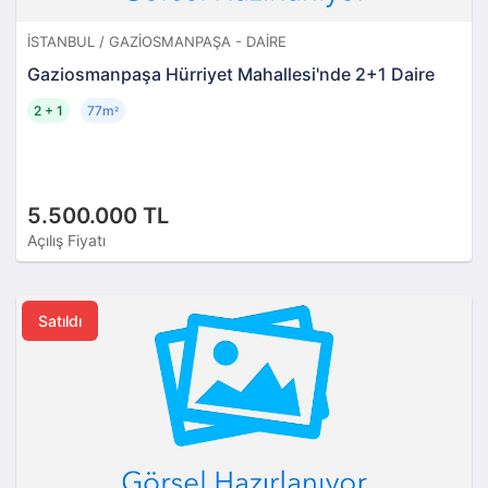
İSTANBUL / GAZIOSMANPAŞA - DAIRE
Gaziosmanpaşa Hürriyet Mahallesi'nde 2+1 Daire
2 + 1
77m
²
5.500.000 TL
Açılış Fiyatı
Satıldı