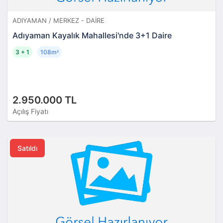
ADIYAMAN / MERKEZ - DAIRE
Adıyaman Kayalık Mahallesi'nde 3+1 Daire
3 + 1
108m
²
2.950.000 TL
Açılış Fiyatı
Satıldı