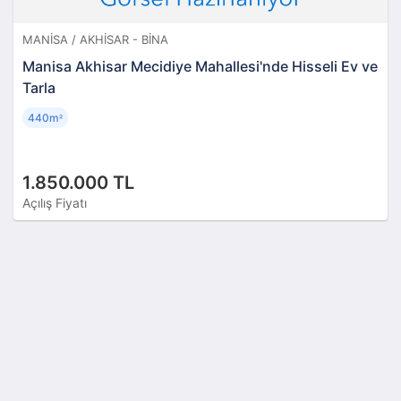
MANISA / AKHISAR - BINA
Manisa Akhisar Mecidiye Mahallesi'nde Hisseli Ev ve
Tarla
440m
²
1.850.000 TL
Açılış Fiyatı