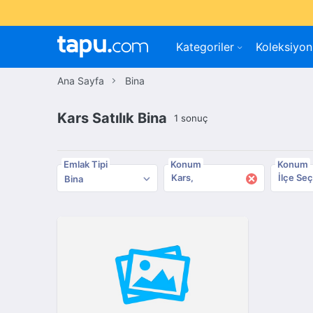
Kategoriler
Koleksiyon
Ana Sayfa
Bina
Kars Satılık Bina
1 sonuç
Emlak Tipi
Konum
Konum
×
Kars
İlçe Seç
Bina