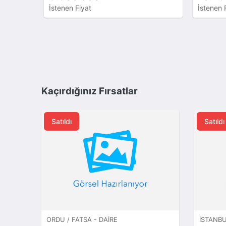
İstenen Fiyat
İstenen Fiyat
Kaçırdığınız Fırsatlar
Satıldı
Satıldı
ORDU / FATSA - DAIRE
İSTANBU