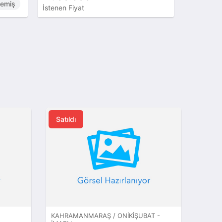
İstenen Fiyat
Satıldı
KAHRAMANMARAŞ / ONIKIŞUBAT -