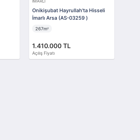
İMARLI
Onikişubat Hayrullah'ta Hisseli
İmarlı Arsa (AS-03259 )
267m
²
1.410.000 TL
Açılış Fiyatı