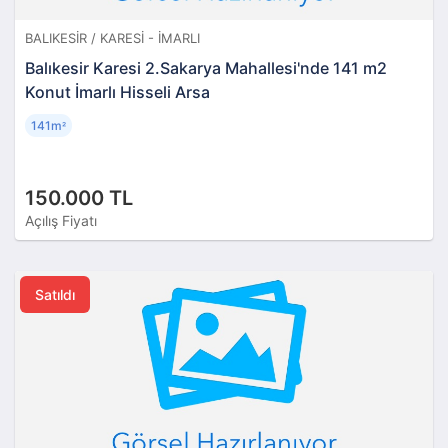
BALIKESIR / KARESI - İMARLI
Balıkesir Karesi 2.Sakarya Mahallesi'nde 141 m2
Konut İmarlı Hisseli Arsa
141m
²
150.000 TL
Açılış Fiyatı
Satıldı