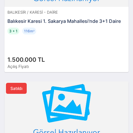
BALIKESIR / KARESI - DAIRE
Balıkesir Karesi 1. Sakarya Mahallesi'nde 3+1 Daire
3 + 1
116m
²
1.500.000 TL
Açılış Fiyatı
Satıldı