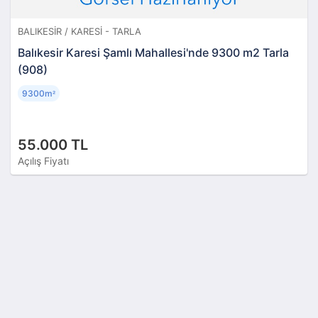
BALIKESIR / KARESI - TARLA
Balıkesir Karesi Şamlı Mahallesi'nde 9300 m2 Tarla
(908)
9300m
²
55.000 TL
Açılış Fiyatı