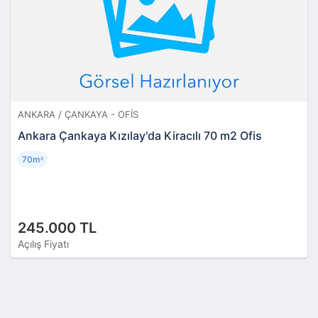
ANKARA / ÇANKAYA - OFIS
Ankara Çankaya Kızılay'da Kiracılı 70 m2 Ofis
70m
²
245.000 TL
Açılış Fiyatı