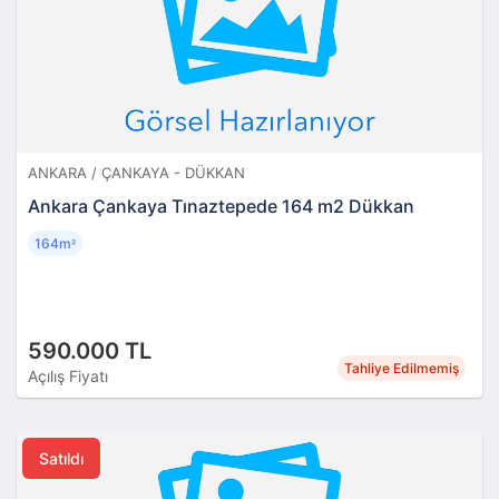
ANKARA / ÇANKAYA - DÜKKAN
Ankara Çankaya Tınaztepede 164 m2 Dükkan
164m
²
590.000 TL
Tahliye Edilmemiş
Açılış Fiyatı
Satıldı