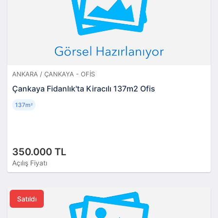
ANKARA / ÇANKAYA - OFIS
Çankaya Fidanlık'ta Kiracılı 137m2 Ofis
137m
²
350.000 TL
Açılış Fiyatı
Satıldı