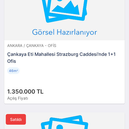
ANKARA / ÇANKAYA - OFIS
Çankaya Eti Mahallesi Strazburg Caddesi'nde 1+1
Ofis
46m
²
1.350.000 TL
Açılış Fiyatı
Satıldı