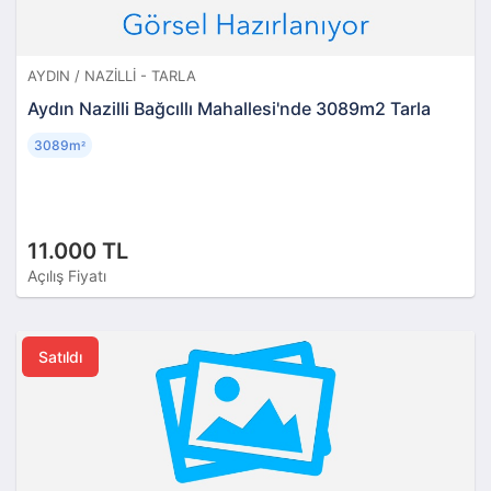
AYDIN / NAZILLI - TARLA
Aydın Nazilli Bağcıllı Mahallesi'nde 3089m2 Tarla
3089m
²
11.000 TL
Açılış Fiyatı
Satıldı