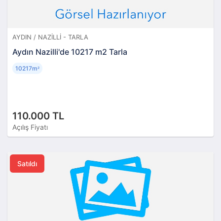
AYDIN / NAZILLI - TARLA
Aydın Nazilli'de 10217 m2 Tarla
10217m
²
110.000 TL
Açılış Fiyatı
Satıldı