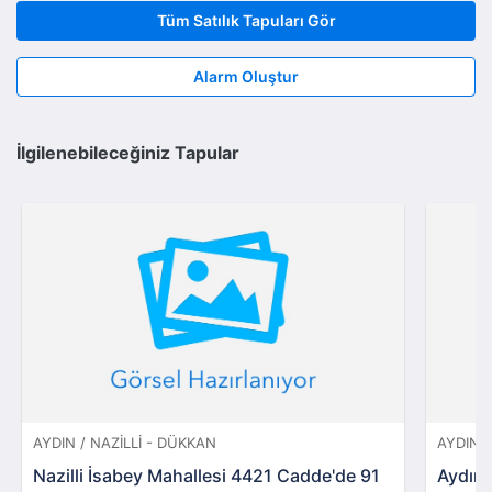
Tüm Satılık Tapuları Gör
Alarm Oluştur
İlgilenebileceğiniz Tapular
AYDIN / NAZILLI - DÜKKAN
AYDIN 
Nazilli İsabey Mahallesi 4421 Cadde'de 91
Aydın 