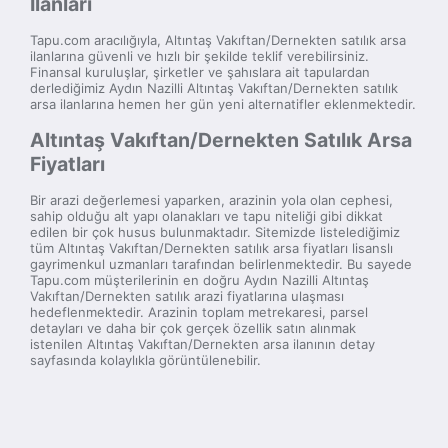
İlanları
Tapu.com aracılığıyla, Altıntaş Vakıftan/Dernekten satılık arsa
ilanlarına güvenli ve hızlı bir şekilde teklif verebilirsiniz.
Finansal kuruluşlar, şirketler ve şahıslara ait tapulardan
derlediğimiz Aydın Nazilli Altıntaş Vakıftan/Dernekten satılık
arsa ilanlarına hemen her gün yeni alternatifler eklenmektedir.
Altıntaş Vakıftan/Dernekten Satılık Arsa
Fiyatları
Bir arazi değerlemesi yaparken, arazinin yola olan cephesi,
sahip olduğu alt yapı olanakları ve tapu niteliği gibi dikkat
edilen bir çok husus bulunmaktadır. Sitemizde listelediğimiz
tüm Altıntaş Vakıftan/Dernekten satılık arsa fiyatları lisanslı
gayrimenkul uzmanları tarafından belirlenmektedir. Bu sayede
Tapu.com müşterilerinin en doğru Aydın Nazilli Altıntaş
Vakıftan/Dernekten satılık arazi fiyatlarına ulaşması
hedeflenmektedir. Arazinin toplam metrekaresi, parsel
detayları ve daha bir çok gerçek özellik satın alınmak
istenilen Altıntaş Vakıftan/Dernekten arsa ilanının detay
sayfasında kolaylıkla görüntülenebilir.