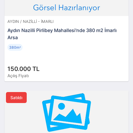
AYDIN / NAZILLI - İMARLI
Aydın Nazilli Pirlibey Mahallesi'nde 380 m2 İmarlı
Arsa
380m
²
150.000 TL
Açılış Fiyatı
Satıldı