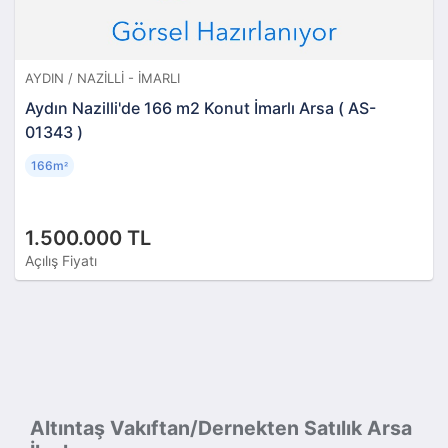
AYDIN / NAZILLI - İMARLI
Aydın Nazilli'de 166 m2 Konut İmarlı Arsa ( AS-
01343 )
166m
²
1.500.000 TL
Açılış Fiyatı
Altıntaş Vakıftan/Dernekten Satılık Arsa