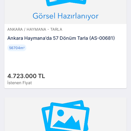
ANKARA / HAYMANA - TARLA
Ankara Haymana'da 57 Dönüm Tarla (AS-00681)
56704m
²
4.723.000 TL
İstenen Fiyat