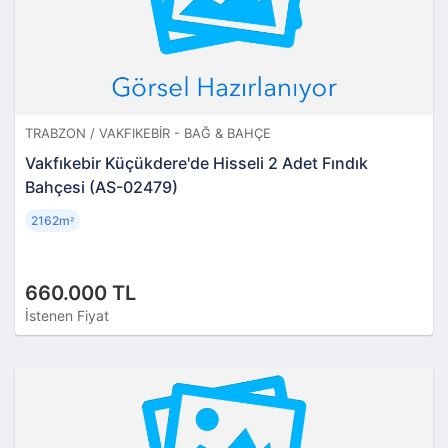
TRABZON / VAKFIKEBIR - BAĞ & BAHÇE
Vakfıkebir Küçükdere'de Hisseli 2 Adet Fındık
Bahçesi (AS-02479)
2162m
²
660.000 TL
İstenen Fiyat