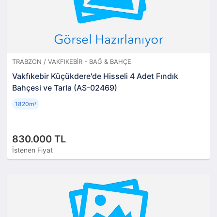
TRABZON / VAKFIKEBIR - BAĞ & BAHÇE
Vakfıkebir Küçükdere'de Hisseli 4 Adet Fındık
Bahçesi ve Tarla (AS-02469)
1820m
²
830.000 TL
İstenen Fiyat