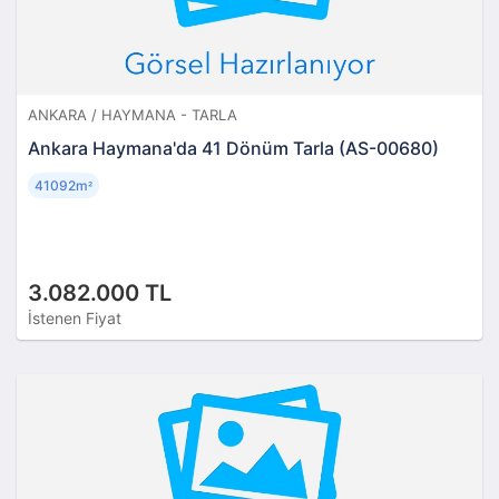
ANKARA / HAYMANA - TARLA
Ankara Haymana'da 41 Dönüm Tarla (AS-00680)
41092m
²
3.082.000 TL
İstenen Fiyat