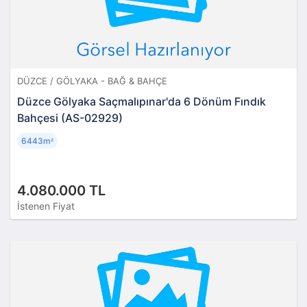
DÜZCE / GÖLYAKA - BAĞ & BAHÇE
Düzce Gölyaka Saçmalıpınar'da 6 Dönüm Fındık
Bahçesi (AS-02929)
6443m
²
4.080.000 TL
İstenen Fiyat