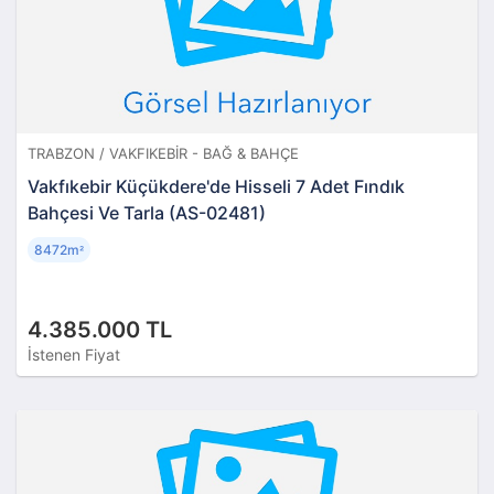
TRABZON / VAKFIKEBIR - BAĞ & BAHÇE
Vakfıkebir Küçükdere'de Hisseli 7 Adet Fındık
Bahçesi Ve Tarla (AS-02481)
8472m
²
4.385.000 TL
İstenen Fiyat