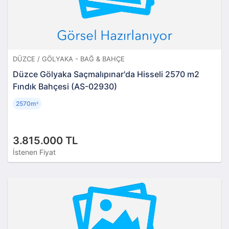
DÜZCE / GÖLYAKA - BAĞ & BAHÇE
Düzce Gölyaka Saçmalıpınar'da Hisseli 2570 m2
Fındık Bahçesi (AS-02930)
2570m
²
3.815.000 TL
İstenen Fiyat