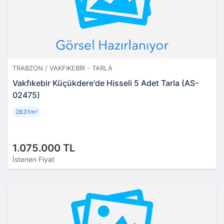
TRABZON / VAKFIKEBIR - TARLA
Vakfıkebir Küçükdere'de Hisseli 5 Adet Tarla (AS-
02475)
2831m
²
1.075.000 TL
İstenen Fiyat