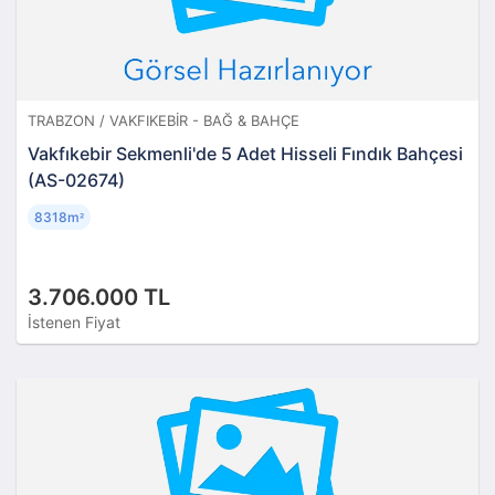
TRABZON / VAKFIKEBIR - BAĞ & BAHÇE
Vakfıkebir Sekmenli'de 5 Adet Hisseli Fındık Bahçesi
(AS-02674)
8318m
²
3.706.000 TL
İstenen Fiyat