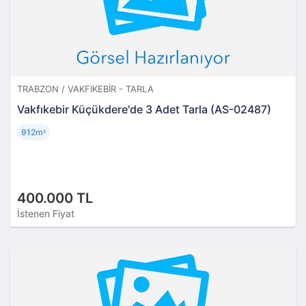
TRABZON / VAKFIKEBIR - TARLA
Vakfıkebir Küçükdere'de 3 Adet Tarla (AS-02487)
912m
²
400.000 TL
İstenen Fiyat