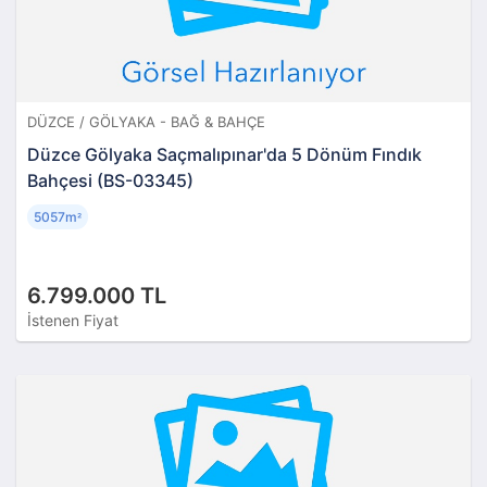
DÜZCE / GÖLYAKA - BAĞ & BAHÇE
Düzce Gölyaka Saçmalıpınar'da 5 Dönüm Fındık
Bahçesi (BS-03345)
5057m
²
6.799.000 TL
İstenen Fiyat