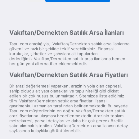
Vakıftan/Dernekten Satılık Arsa İlanları
Tapu.com aracılığıyla, Vakıftan/Dernekten satılık arsa ilanlarına
güvenli ve hızlı bir şekilde teklif verebilirsiniz. Finansal
kuruluşlar, şirketler ve şahıslara ait tapulardan
derlediğimiz Vakıftan/Dernekten satılık arsa ilanlarına hemen
her gün yeni alternatifler eklenmektedir.
Vakıftan/Dernekten Satılık Arsa Fiyatları
Bir arazi değerlemesi yaparken, arazinin yola olan cephesi,
sahip olduğu alt yapı olanakları ve tapu niteliği gibi dikkat
edilen bir çok husus bulunmaktadır. Sitemizde listelediğimiz
tüm Vakıftan/Dernekten satılık arsa fiyatları lisanslı
gayrimenkul uzmanları tarafından belirlenmektedir. Bu sayede
Tapu.com müşterilerinin en doğru Vakıftan/Dernekten satılık
arazi fiyatlarına ulaşması hedeflenmektedir. Arazinin toplam
metrekaresi, parsel detayları ve daha bir çok gerçek özellik
satın alınmak istenilen Vakıftan/Dernekten arsa ilanının detay
sayfasında kolaylıkla görüntülenebilir.