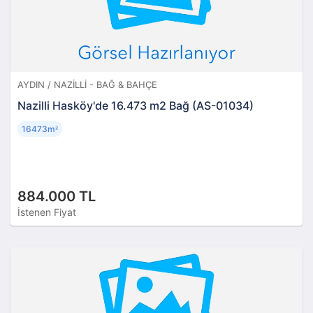
AYDIN / NAZILLI - BAĞ & BAHÇE
Nazilli Hasköy'de 16.473 m2 Bağ (AS-01034)
16473m
²
884.000 TL
İstenen Fiyat