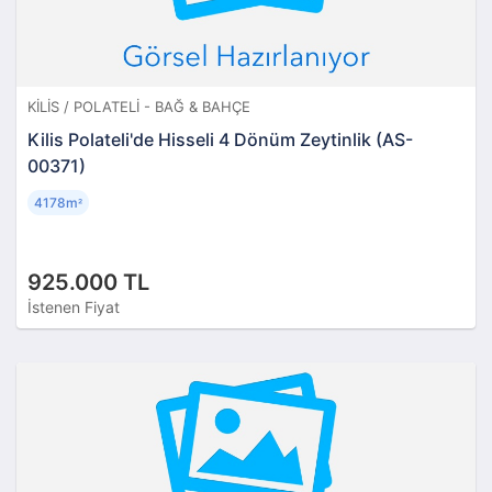
KILIS / POLATELI - BAĞ & BAHÇE
Kilis Polateli'de Hisseli 4 Dönüm Zeytinlik (AS-
00371)
4178m
²
925.000 TL
İstenen Fiyat