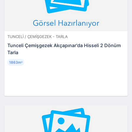
TUNCELI / ÇEMIŞGEZEK - TARLA
Tunceli Çemişgezek Akçapınar'da Hisseli 2 Dönüm
Tarla
1863m
²