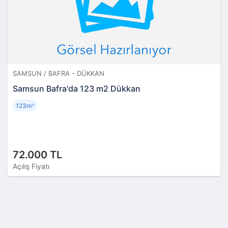
SAMSUN / BAFRA - DÜKKAN
Samsun Bafra'da 123 m2 Dükkan
123m
²
72.000 TL
Açılış Fiyatı