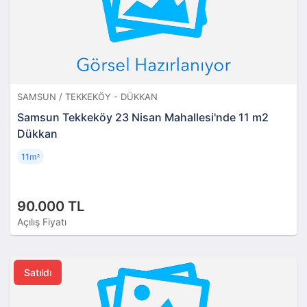
SAMSUN / TEKKEKÖY - DÜKKAN
Samsun Tekkeköy 23 Nisan Mahallesi'nde 11 m2
Dükkan
11m
²
90.000 TL
Açılış Fiyatı
Satıldı