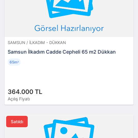
SAMSUN / İLKADIM - DÜKKAN
Samsun İlkadım Cadde Cepheli 65 m2 Dükkan
65m
²
364.000 TL
Açılış Fiyatı
Satıldı