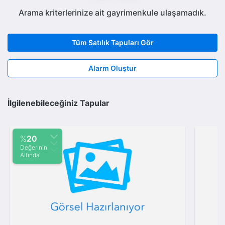
Arama kriterlerinize ait gayrimenkule ulaşamadık.
Tüm Satılık Tapuları Gör
Alarm Oluştur
İlgilenebileceğiniz Tapular
%
20
Değerinin
Altında