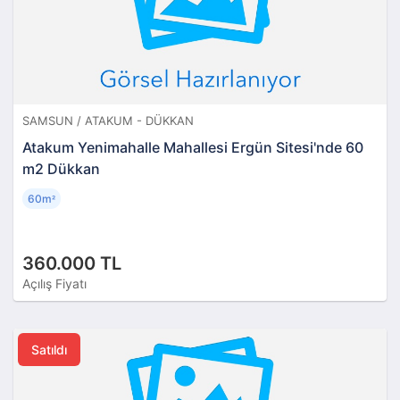
SAMSUN / ATAKUM - DÜKKAN
Atakum Yenimahalle Mahallesi Ergün Sitesi'nde 60
m2 Dükkan
60m
²
360.000 TL
Açılış Fiyatı
Satıldı