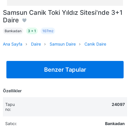
Samsun Canik Toki Yıldız Sitesi'nde 3+1
Daire
Bankadan
3 + 1
107m
2
Ana Sayfa
Daire
Samsun Daire
Canik Daire
Benzer Tapular
Özellikler
Tapu
24097
no:
Satıcı:
Bankadan