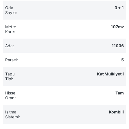
Oda
3 + 1
Sayısı:
Metre
107m
2
Kare:
Ada:
11036
Parsel:
5
Tapu
Kat Mülkiyetli
Tipi:
Hisse
Tam
Oranı:
Isıtma
Kombili
Sistemi: