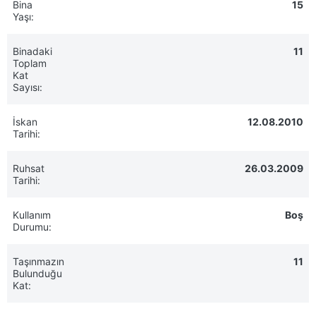
Bina
15
Yaşı:
Binadaki
11
Toplam
Kat
Sayısı:
İskan
12.08.2010
Tarihi:
Ruhsat
26.03.2009
Tarihi:
Kullanım
Boş
Durumu:
Taşınmazın
11
Bulunduğu
Kat: