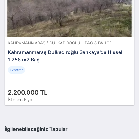
KAHRAMANMARAŞ / DULKADIROĞLU - BAĞ & BAHÇE
Kahramanmaraş Dulkadiroğlu Sarıkaya'da Hisseli
1.258 m2 Bağ
1258m
²
2.200.000 TL
İstenen Fiyat
İlgilenebileceğiniz Tapular