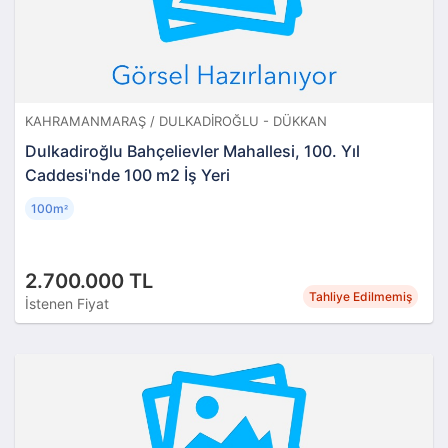
KAHRAMANMARAŞ / DULKADIROĞLU - DÜKKAN
Dulkadiroğlu Bahçelievler Mahallesi, 100. Yıl
Caddesi'nde 100 m2 İş Yeri
100m
²
2.700.000 TL
Tahliye Edilmemiş
İstenen Fiyat