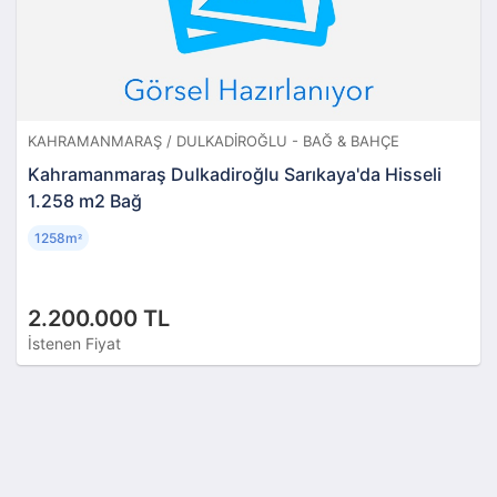
KAHRAMANMARAŞ / DULKADIROĞLU - BAĞ & BAHÇE
Kahramanmaraş Dulkadiroğlu Sarıkaya'da Hisseli
1.258 m2 Bağ
1258m
²
2.200.000 TL
İstenen Fiyat