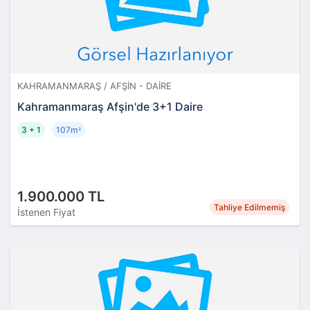
KAHRAMANMARAŞ / AFŞIN - DAIRE
Kahramanmaraş Afşin'de 3+1 Daire
3 + 1
107m
²
1.900.000 TL
Tahliye Edilmemiş
İstenen Fiyat