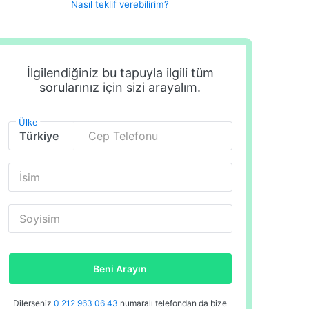
Nasıl teklif verebilirim?
İlgilendiğiniz bu tapuyla ilgili tüm
sorularınız için sizi arayalım.
Ülke
Cep Telefonu
İsim
Soyisim
Beni Arayın
Dilerseniz
0 212 963 06 43
numaralı telefondan da bize