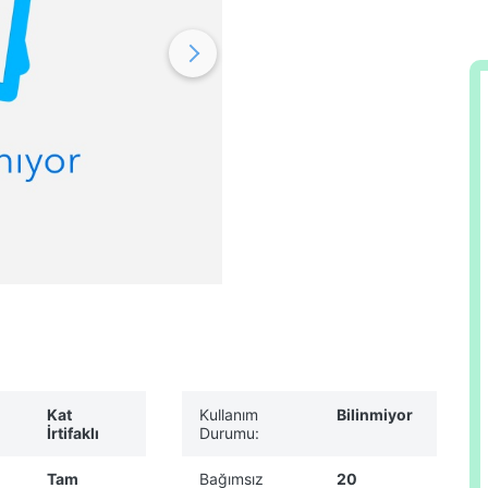
Kat
Kullanım
Bilinmiyor
İrtifaklı
Durumu:
Tam
Bağımsız
20