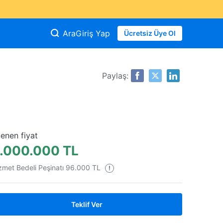
Ara
Giriş Yap
Ücretsiz Üye Ol
Paylaş:
tenen fiyat
.000.000 TL
zmet Bedeli Peşinatı 96.000 TL
!
Teklif Ver