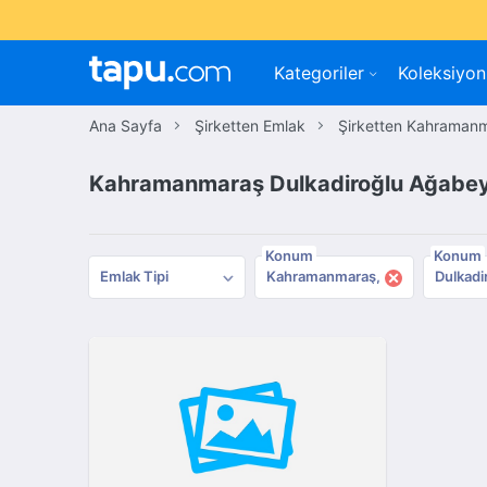
Kategoriler
Koleksiyon
Ana Sayfa
Şirketten Emlak
Şirketten Kahraman
Kahramanmaraş Dulkadiroğlu Ağabeyli
Konum
Konum
×
Emlak Tipi
Kahramanmaraş
Dulkadi