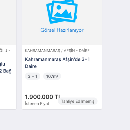
ĞLU -
KAHRAMANMARAŞ / AFŞIN - DAIRE
KAHRAMAN
MÜSTAKIL
Kahramanmaraş Afşin'de 3+1
ğlu
Kahrama
Daire
m2 Bağ
Kargir E
3 + 1
107m
²
362m
²
1.900.000 TL
1.369.
Tahliye Edilmemiş
İstenen Fiyat
İstenen Fi