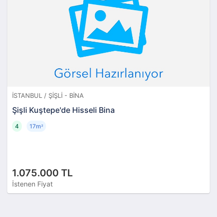
İSTANBUL / ŞIŞLI - BINA
Şişli Kuştepe'de Hisseli Bina
4
17m
²
1.075.000 TL
İstenen Fiyat