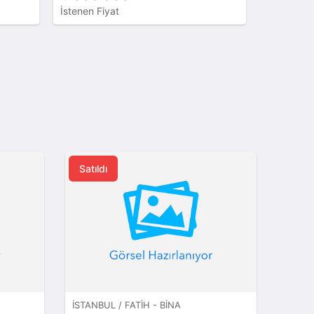
İstenen Fiyat
İstenen Fi
Satıldı
İSTANBUL / FATIH - BINA