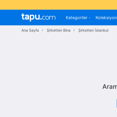
Kategoriler
Koleksiyon
Ana Sayfa
Şirketten Bina
Şirketten İstanbul
Aram