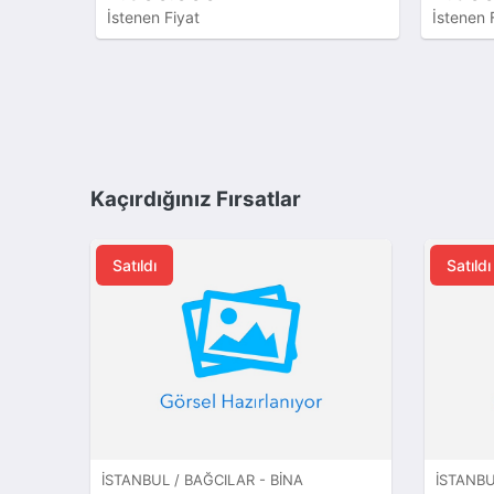
İstenen Fiyat
İstenen 
Kaçırdığınız Fırsatlar
Satıldı
Satıldı
İSTANBUL / BAĞCILAR - BINA
İSTANBU