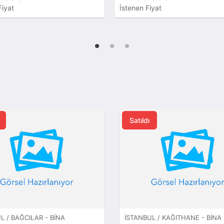
Fiyat
İstenen Fiyat
Satıldı
L / BAĞCILAR - BINA
İSTANBUL / KAĞITHANE - BINA