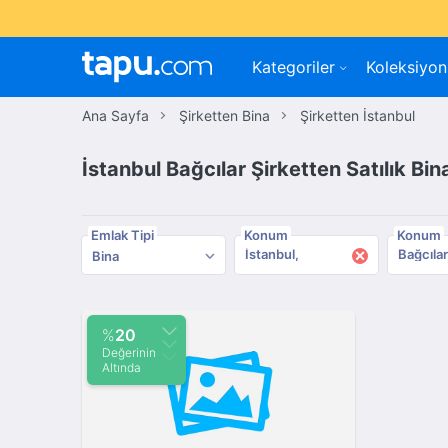
Kategoriler
Koleksiyon
Ana Sayfa
Şirketten Bina
Şirketten İstanbul
İstanbul Bağcılar Şirketten Satılık Bin
Emlak Tipi
Konum
Konum
×
İstanbul
Bağcılar
Bina
%
20
Değerinin
Altında