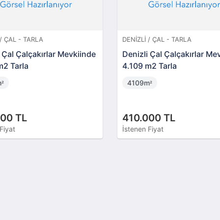
 / ÇAL - TARLA
DENIZLI / ÇAL - TARLA
 Çal Çalçakırlar Mevkiinde
Denizli Çal Çalçakırlar Me
m2 Tarla
4.109 m2 Tarla
m
4109m
²
²
000 TL
410.000 TL
Fiyat
İstenen Fiyat