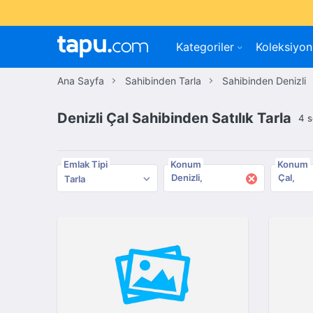
Kategoriler
Koleksiyon
Ana Sayfa
Sahibinden Tarla
Sahibinden Denizli
Denizli Çal Sahibinden Satılık Tarla
4 
Emlak Tipi
Konum
Konum
×
Denizli
Çal
Tarla