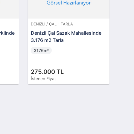
DENIZLI / ÇAL - TARLA
vkiinde
Denizli Çal Sazak Mahallesinde
3.176 m2 Tarla
3176m
²
275.000 TL
İstenen Fiyat