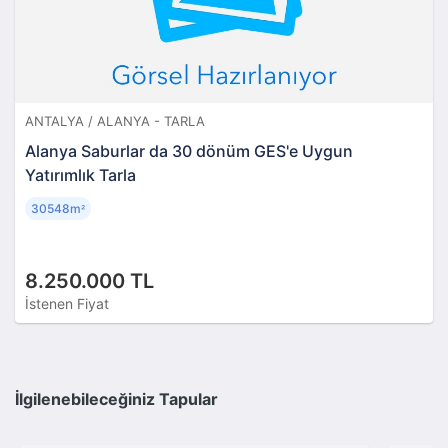
ANTALYA / ALANYA - TARLA
Alanya Saburlar da 30 dönüm GES'e Uygun
Yatırımlık Tarla
30548m
²
8.250.000 TL
İstenen Fiyat
İlgilenebileceğiniz Tapular