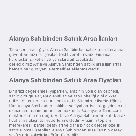
Alanya Sahibinden Satılık Arsa İlanları
Tapu.com aracılığıyla, Alanya Sahibinden satılık arsa ilanlarına
güvenli ve hızlı bir şekilde teklif verebilirsiniz. Finansal
kuruluşlar, şirketler ve şahıslara ait tapulardan
derlediğimiz Antalya Alanya Sahibinden satılık arsa ilanlarına
hemen her gün yeni alternatifler eklenmektedir.
Alanya Sahibinden Satılık Arsa Fiyatları
Bir arazi değerlemesi yaparken, arazinin yola olan cephesi,
sahip olduğu alt yapı olanakları ve tapu niteliği gibi dikkat
edilen bir çok husus bulunmaktadır. Sitemizde listelediğimiz
tüm Alanya Sahibinden satılık arsa fiyatları lisanslı gayrimenkul
uzmanları tarafından belirlenmektedir. Bu sayede Tapu.com
müşterilerinin en doğru Antalya Alanya Sahibinden satılık arazi
fiyatlarına ulaşması hedeflenmektedir. Arazinin toplam
metrekaresi, parsel detayları ve daha bir çok gerçek özellik
satın alınmak istenilen Alanya Sahibinden arsa ilanının detay
sayfasında kolaylıkla görüntülenebilir.