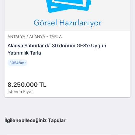
ANTALYA / ALANYA - TARLA
Alanya Saburlar da 30 dönüm GES'e Uygun
Yatırımlık Tarla
30548m
²
8.250.000 TL
İstenen Fiyat
İlgilenebileceğiniz Tapular