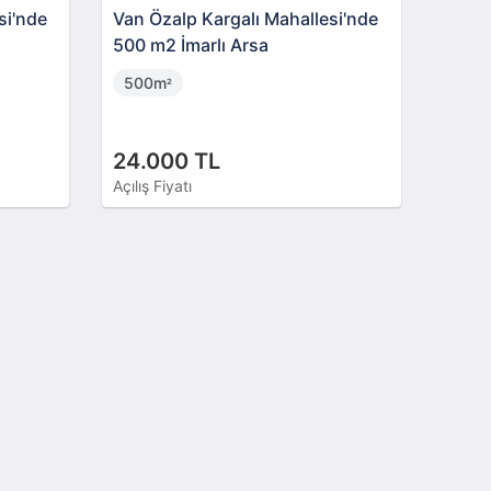
si'nde
Van Özalp Kargalı Mahallesi'nde
500 m2 İmarlı Arsa
500m
²
24.000 TL
Açılış Fiyatı