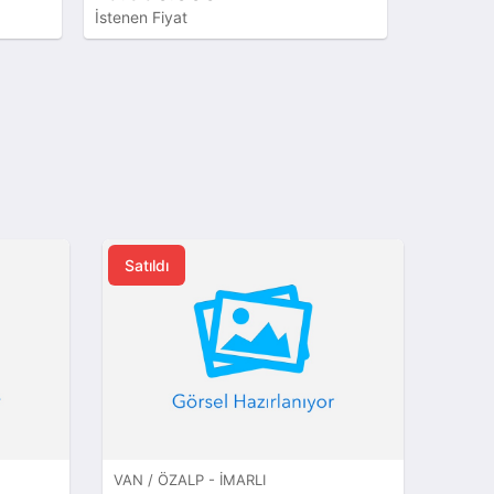
İstenen Fiyat
İstenen Fi
Satıldı
VAN / ÖZALP - İMARLI