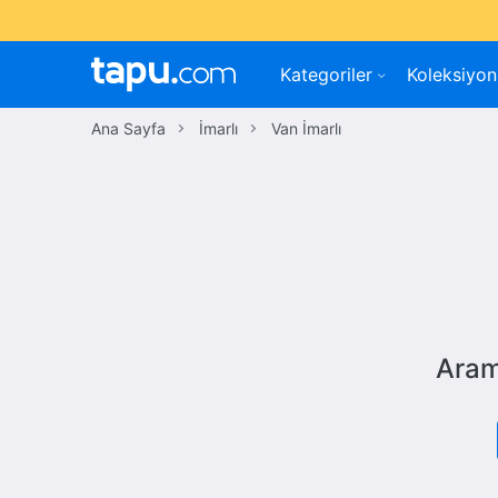
Kategoriler
Koleksiyon
Ana Sayfa
İmarlı
Van İmarlı
Aram