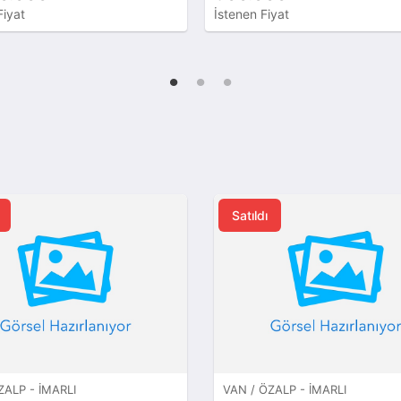
Fiyat
İstenen Fiyat
Satıldı
ZALP - İMARLI
VAN / ÖZALP - İMARLI