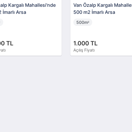
alp Kargalı Mahallesi'nde
Van Özalp Kargalı Mahalle
 İmarlı Arsa
500 m2 İmarlı Arsa
500m
²
²
00 TL
1.000 TL
yatı
Açılış Fiyatı