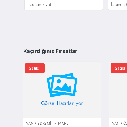
İstenen Fiyat
İstenen 
Kaçırdığınız Fırsatlar
Satıldı
Satıldı
VAN / EDREMIT - İMARLI
VAN / Ö