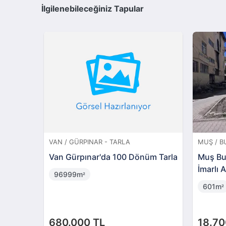
İlgilenebileceğiniz Tapular
VAN / GÜRPINAR - TARLA
MUŞ / B
Van Gürpınar'da 100 Dönüm Tarla
Muş Bul
İmarlı 
96999m
²
601m
²
680.000 TL
18.70