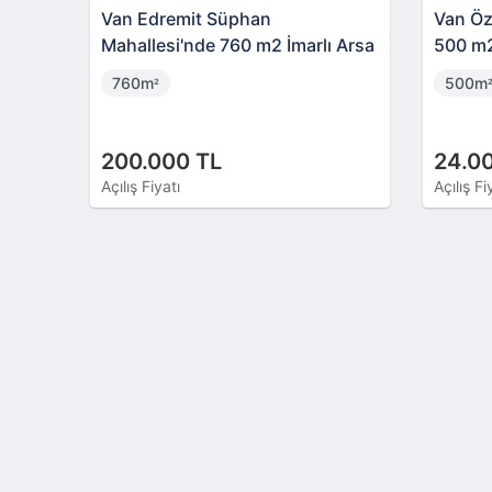
Van Edremit Süphan
Van Öz
Mahallesi'nde 760 m2 İmarlı Arsa
500 m2
760m
500m
²
200.000 TL
24.0
Açılış Fiyatı
Açılış Fi