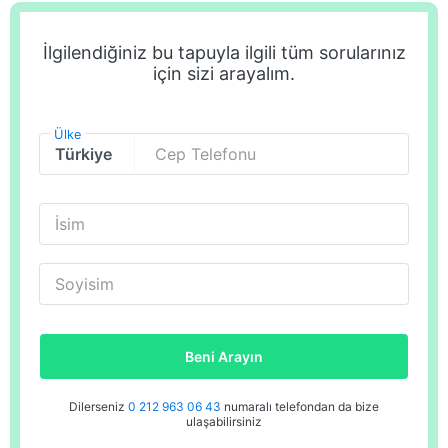
İlgilendiğiniz bu tapuyla ilgili tüm sorularınız
için sizi arayalım.
Ülke
Cep Telefonu
İsim
Soyisim
Beni Arayın
Dilerseniz
0 212 963 06 43
numaralı telefondan da bize
ulaşabilirsiniz