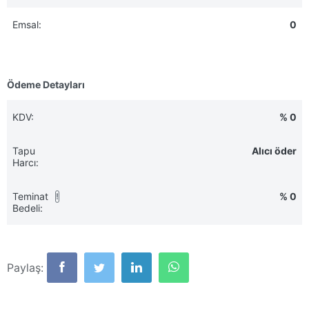
Emsal:
0
Ödeme Detayları
KDV:
% 0
Tapu
Alıcı öder
Harcı:
Teminat
% 0
!
Bedeli:
Paylaş: