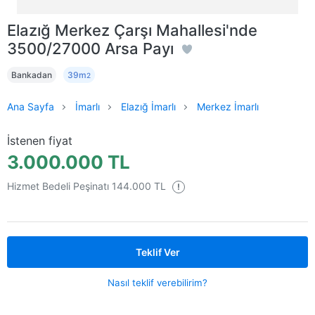
Elazığ Merkez Çarşı Mahallesi'nde
3500/27000 Arsa Payı
Bankadan
39m
2
Ana Sayfa
İmarlı
Elazığ İmarlı
Merkez İmarlı
İstenen fiyat
3.000.000 TL
Hizmet Bedeli Peşinatı 144.000 TL
!
Teklif Ver
Nasıl teklif verebilirim?