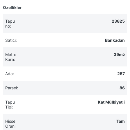
Özellikler
Tapu
23825
no:
Satıcı:
Bankadan
Metre
39m
2
Kare:
Ada:
257
Parsel:
86
Tapu
Kat Mülkiyetli
Tipi:
Hisse
Tam
Oranı: