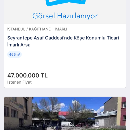
İSTANBUL / KAĞITHANE - İMARLI
Seyrantepe Asaf Caddesi'nde Köşe Konumlu Ticari
İmarlı Arsa
465m
²
47.000.000 TL
İstenen Fiyat