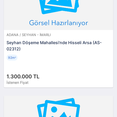
ADANA / SEYHAN - İMARLI
Seyhan Döşeme Mahallesi'nde Hisseli Arsa (AS-
02312)
92m
²
1.300.000 TL
İstenen Fiyat