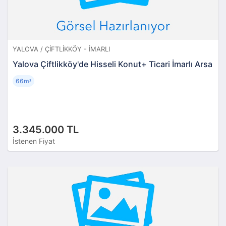
YALOVA / ÇIFTLIKKÖY - İMARLI
Yalova Çiftlikköy'de Hisseli Konut+ Ticari İmarlı Arsa
66m
²
3.345.000 TL
İstenen Fiyat