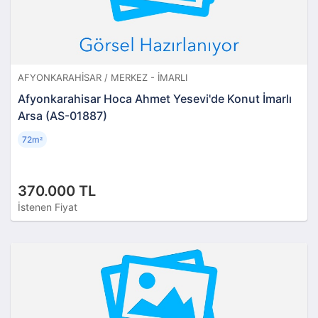
AFYONKARAHISAR / MERKEZ - İMARLI
Afyonkarahisar Hoca Ahmet Yesevi'de Konut İmarlı
Arsa (AS-01887)
72m
²
370.000 TL
İstenen Fiyat