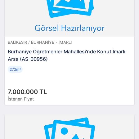
BALIKESIR / BURHANIYE - İMARLI
Burhaniye Öğretmenler Mahallesi'nde Konut İmarlı
Arsa (AS-00956)
272m
²
7.000.000 TL
İstenen Fiyat