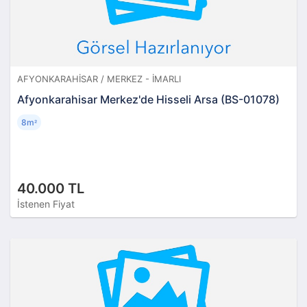
AFYONKARAHISAR / MERKEZ - İMARLI
Afyonkarahisar Merkez'de Hisseli Arsa (BS-01078)
8m
²
40.000 TL
İstenen Fiyat