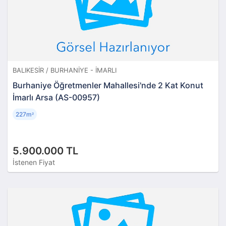
BALIKESIR / BURHANIYE - İMARLI
Burhaniye Öğretmenler Mahallesi'nde 2 Kat Konut
İmarlı Arsa (AS-00957)
227m
²
5.900.000 TL
İstenen Fiyat