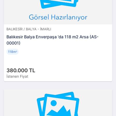
BALIKESIR / BALYA - İMARLI
Balıkesir Balya Enverpaşa 'da 118 m2 Arsa (AS-
00001)
118m
²
380.000 TL
İstenen Fiyat