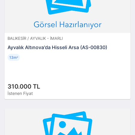
BALIKESIR / AYVALIK - İMARLI
Ayvalık Altınova'da Hisseli Arsa (AS-00830)
13m
²
310.000 TL
İstenen Fiyat