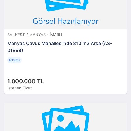
BALIKESIR / MANYAS - İMARLI
Manyas Çavuş Mahallesi'nde 813 m2 Arsa (AS-
01898)
813m
²
1.000.000 TL
İstenen Fiyat