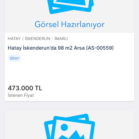
HATAY / İSKENDERUN - İMARLI
Hatay İskenderun'da 98 m2 Arsa (AS-00559)
30m
²
473.000 TL
İstenen Fiyat