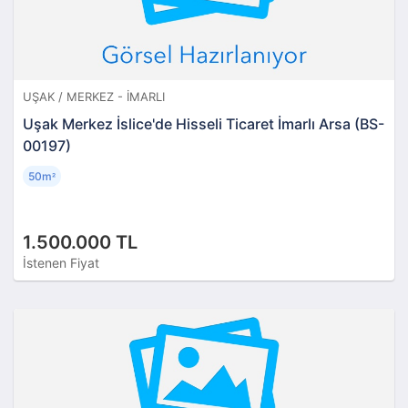
UŞAK / MERKEZ - İMARLI
Uşak Merkez İslice'de Hisseli Ticaret İmarlı Arsa (BS-
00197)
50m
²
1.500.000 TL
İstenen Fiyat