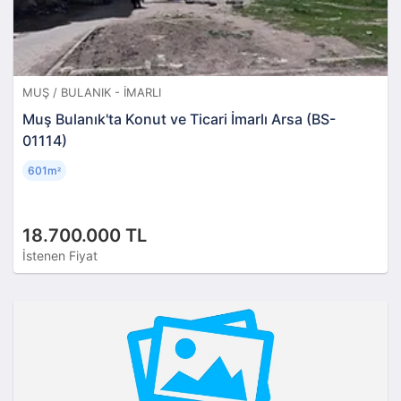
MUŞ / BULANIK - İMARLI
Muş Bulanık'ta Konut ve Ticari İmarlı Arsa (BS-
01114)
601m
²
18.700.000 TL
İstenen Fiyat