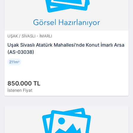
UŞAK / SIVASLI - İMARLI
Uşak Sivaslı Atatürk Mahallesi'nde Konut İmarlı Arsa
(AS-03038)
211m
²
850.000 TL
İstenen Fiyat