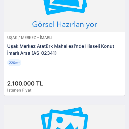
UŞAK / MERKEZ - İMARLI
Uşak Merkez Atatürk Mahallesi'nde Hisseli Konut
İmarlı Arsa (AS-02341)
220m
²
2.100.000 TL
İstenen Fiyat