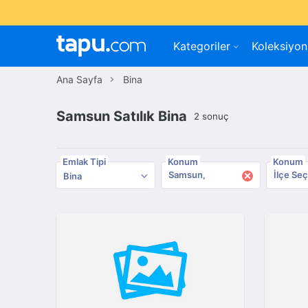
Kategoriler
Koleksiyon
Ana Sayfa
Bina
Samsun Satılık Bina
2 sonuç
Emlak Tipi
Konum
Konum
×
Samsun
İlçe Seç
Bina