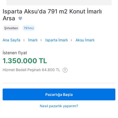
Isparta Aksu'da 791 m2 Konut İmarlı
Arsa
Şirketten
791m
2
Ana Sayfa
İmarlı
Isparta İmarlı
Aksu İmarlı
İstenen fiyat
1.350.000 TL
Hizmet Bedeli Peşinatı 64.800 TL
!
Pazarlığa Başla
Nasıl pazarlık yaparım?