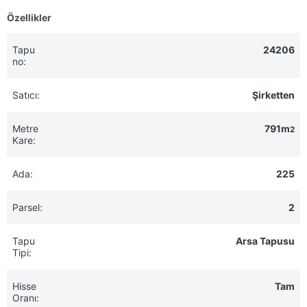
Özellikler
Tapu
24206
no:
Satıcı:
Şirketten
Metre
791m
2
Kare:
Ada:
225
Parsel:
2
Tapu
Arsa Tapusu
Tipi:
Hisse
Tam
Oranı: