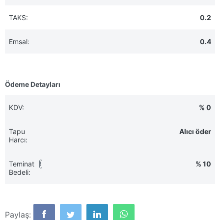
TAKS:
0.2
Emsal:
0.4
Ödeme Detayları
KDV:
% 0
Tapu
Alıcı öder
Harcı:
Teminat
% 10
!
Bedeli:
Paylaş: