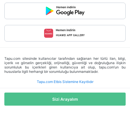
Tapu.com sitesinde kullanıcılar tarafından sağlanan her türlü ilan, bilgi,
içerik ve görselin gerçekliği, orijinalliği, güvenliği ve doğruluğuna ilişkin
sorumluluk bu içerikleri giren kullanıcıya ait olup, tapu.com’un bu
hususlarla ilgili herhangi bir sorumluluğu bulunmamaktadır.
Tapu.com Etbis Sistemine Kayıtlıdır
Sizi Arayalım