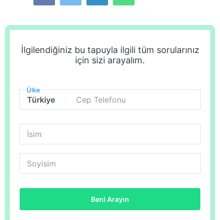
İlgilendiğiniz bu tapuyla ilgili tüm sorularınız
için sizi arayalım.
Ülke
Cep Telefonu
İsim
Soyisim
Beni Arayın