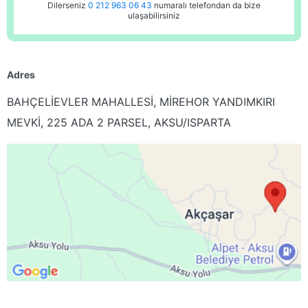
Dilerseniz
0 212 963 06 43
numaralı telefondan da bize
ulaşabilirsiniz
Adres
BAHÇELİEVLER MAHALLESİ, MİREHOR YANDIMKIRI
MEVKİ, 225 ADA 2 PARSEL, AKSU/ISPARTA