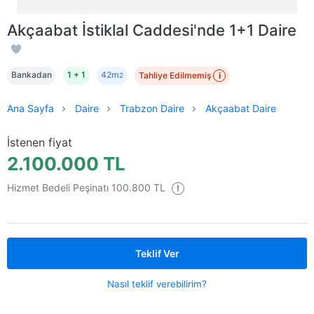
Akçaabat İstiklal Caddesi'nde 1+1 Daire
Bankadan
1 + 1
42m
Tahliye Edilmemiş
i
2
Ana Sayfa
Daire
Trabzon Daire
Akçaabat Daire
İstenen fiyat
2.100.000 TL
Hizmet Bedeli Peşinatı 100.800 TL
!
Teklif Ver
Nasıl teklif verebilirim?