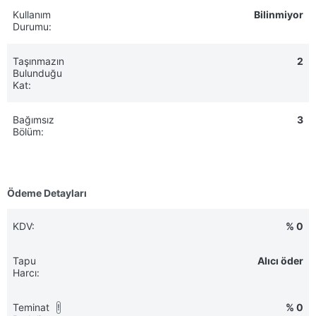
Kullanım
Bilinmiyor
Durumu:
Taşınmazın
2
Bulunduğu
Kat:
Bağımsız
3
Bölüm:
Ödeme Detayları
KDV:
% 0
Tapu
Alıcı öder
Harcı:
Teminat
% 0
!