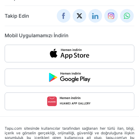
Takip Edin
Mobil Uygulamamızı İndirin
Tapu.com sitesinde kullanıcılar tarafından sağlanan her türlü ilan, bilgi,
içerik ve görselin gerçekliği, orijinalliği, güvenliği ve doğruluğuna ilişkin
sorumluluk bu içerikleri giren kullanıcıya ait olup, tapu.com’un bu