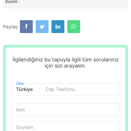
Bedeli:
Paylaş:
İlgilendiğiniz bu tapuyla ilgili tüm sorularınız
için sizi arayalım.
Ülke
Cep Telefonu
İsim
Soyisim