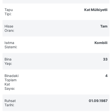
Tapu
Kat Mülkiyetli
Tipi:
Hisse
Tam
Oranı:
Isıtma
Kombili
Sistemi:
Bina
33
Yaşı:
Binadaki
4
Toplam
Kat
Sayısı:
Ruhsat
01.09.1987
Tarihi: