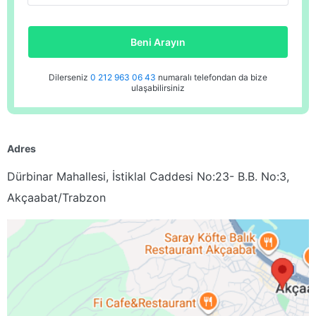
Beni Arayın
Dilerseniz
0 212 963 06 43
numaralı telefondan da bize
ulaşabilirsiniz
Adres
Dürbinar Mahallesi, İstiklal Caddesi No:23- B.B. No:3,
Akçaabat/Trabzon