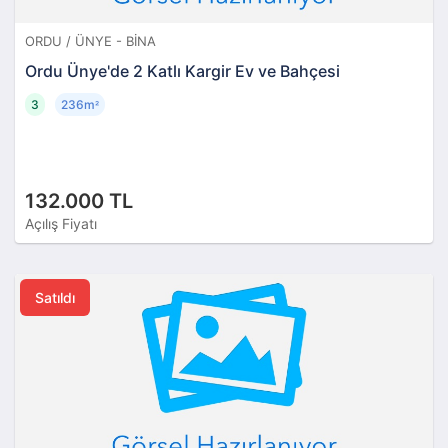
ORDU / ÜNYE - BINA
Ordu Ünye'de 2 Katlı Kargir Ev ve Bahçesi
3
236m
²
132.000 TL
Açılış Fiyatı
Satıldı