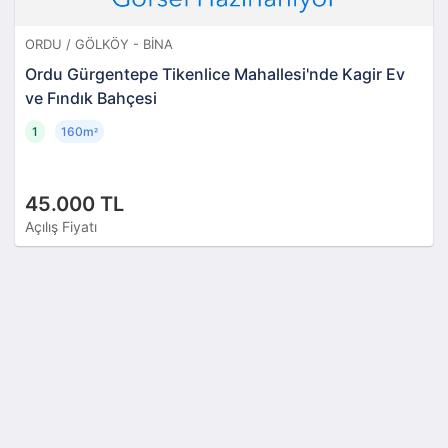
ORDU / GÖLKÖY - BINA
Ordu Gürgentepe Tikenlice Mahallesi'nde Kagir Ev
ve Fındık Bahçesi
1
160m
²
45.000 TL
Açılış Fiyatı