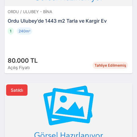
ORDU / ULUBEY - BINA
Ordu Ulubey'de 1443 m2 Tarla ve Kargir Ev
1
240m
²
80.000 TL
Tahliye Edilmemiş
Açılış Fiyatı
Satıldı