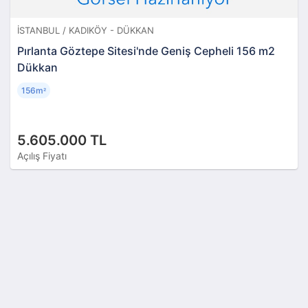
İSTANBUL / KADIKÖY - DÜKKAN
Pırlanta Göztepe Sitesi'nde Geniş Cepheli 156 m2
Dükkan
156m
²
5.605.000 TL
Açılış Fiyatı