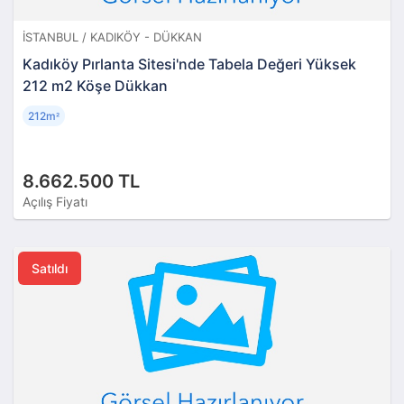
İSTANBUL / KADIKÖY - DÜKKAN
Kadıköy Pırlanta Sitesi'nde Tabela Değeri Yüksek
212 m2 Köşe Dükkan
212m
²
8.662.500 TL
Açılış Fiyatı
Satıldı