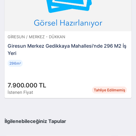
GIRESUN / MERKEZ - DÜKKAN
Giresun Merkez Gedikkaya Mahallesi'nde 296 M2 İş
Yeri
296m
²
7.900.000 TL
Tahliye Edilmemiş
İstenen Fiyat
İlgilenebileceğiniz Tapular