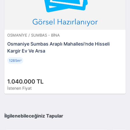
OSMANIYE / SUMBAS - BINA
Osmaniye Sumbas Araplı Mahallesi'nde Hisseli
Kargir Ev Ve Arsa
1285m
²
1.040.000 TL
İstenen Fiyat
İlgilenebileceğiniz Tapular