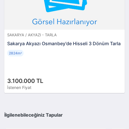
SAKARYA / AKYAZI - TARLA
Sakarya Akyazı Osmanbey'de Hisseli 3 Dönüm Tarla
2824m
²
3.100.000 TL
İstenen Fiyat
İlgilenebileceğiniz Tapular