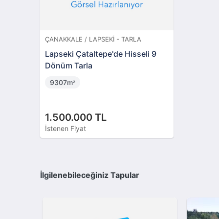
ÇANAKKALE / LAPSEKI - TARLA
Lapseki Çataltepe'de Hisseli 9
Dönüm Tarla
9307m
²
1.500.000 TL
İstenen Fiyat
İlgilenebileceğiniz Tapular