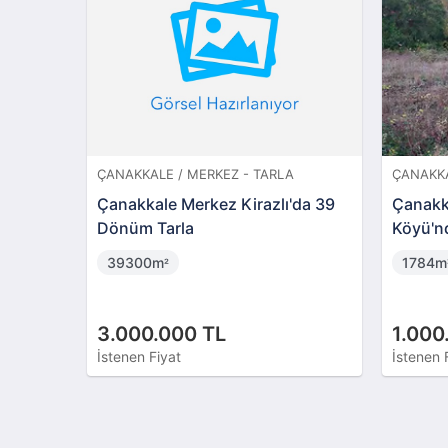
ÇANAKKALE / MERKEZ - TARLA
ÇANAKKA
Çanakkale Merkez Kirazlı'da 39
Çanakk
Dönüm Tarla
Köyü'n
39300m
1784m
²
3.000.000 TL
1.000
İstenen Fiyat
İstenen 