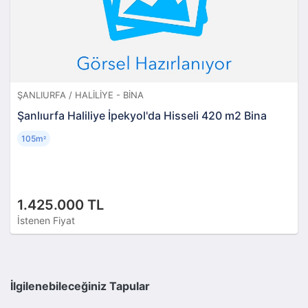
ŞANLIURFA / HALILIYE - BINA
Şanlıurfa Haliliye İpekyol'da Hisseli 420 m2 Bina
105m
²
1.425.000 TL
İstenen Fiyat
İlgilenebileceğiniz Tapular